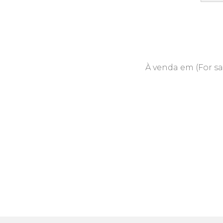
À venda em (For sa