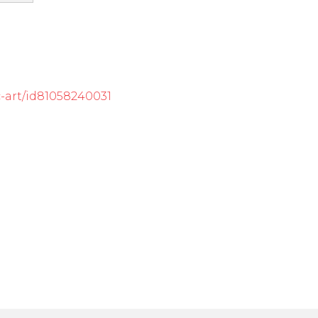
c-art/id81058240031