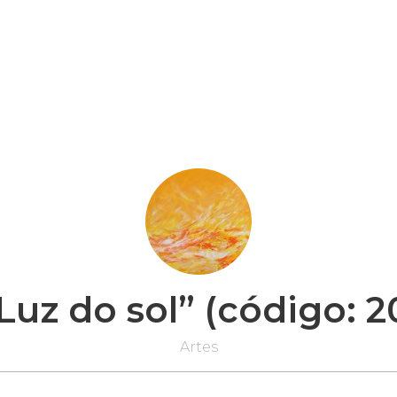
Luz do sol” (código: 
Artes