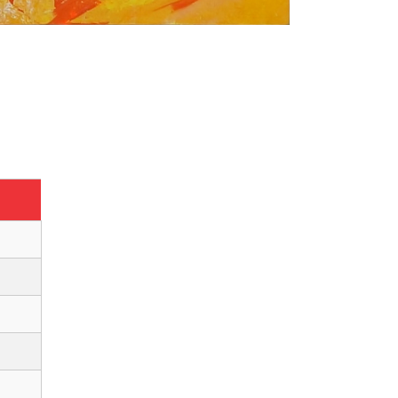
minação com luz azul