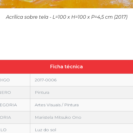
ca sobre tela / H=100 x L=100 x P=4,5 cm / ano: 2017 / Ilu
Ficha técnica
DIGO
2017-0006
NERO
Pintura
EGORIA
Artes Visuais / Pintura
ORIA
Maristela Mitsuko Ono
ULO
Luz do sol