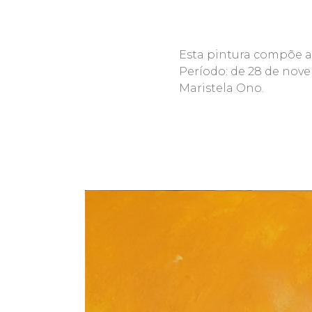
Esta pintura compõe a 
Período: de 28 de nove
Maristela Ono.