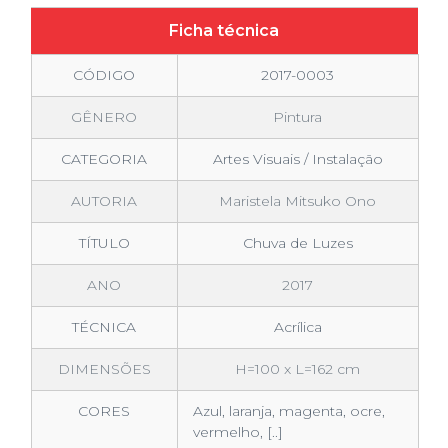
Ficha técnica
CÓDIGO
2017-0003
GÊNERO
Pintura
CATEGORIA
Artes Visuais / Instalação
AUTORIA
Maristela Mitsuko Ono
TÍTULO
Chuva de Luzes
ANO
2017
TÉCNICA
Acrílica
DIMENSÕES
H=100 x L=162 cm
CORES
Azul, laranja, magenta, ocre,
vermelho, [..]