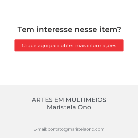
Tem interesse nesse item?
Clique aqui para obter mais informações
ARTES EM MULTIMEIOS
Maristela Ono
E-mail: contato@maristelaono.com