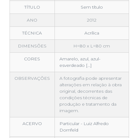
TÍTULO
Sem título
ANO
2012
TÉCNICA
Acrílica
DIMENSÕES
H=80 x L=80 cm
CORES
Amarelo, azul, azul-
esverdeado [...]
OBSERVAÇÕES
A fotografia pode apresentar
alterações em relação à obra
original, decorrentes das
condições técnicas de
produção e tratamento da
imagem.
ACERVO
Particular - Luiz Alfredo
Dornfeld