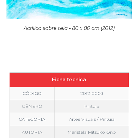
Acrílica sobre tela - 80 x 80 cm (2012)
Ficha técnica
CÓDIGO
2012-0003
GÊNERO
Pintura
CATEGORIA
Artes Visuais / Pintura
AUTORIA
Maristela Mitsuko Ono