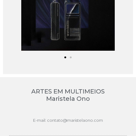
ARTES EM MULTIMEIOS
Maristela Ono
E-mail: contato@maristelaono.com